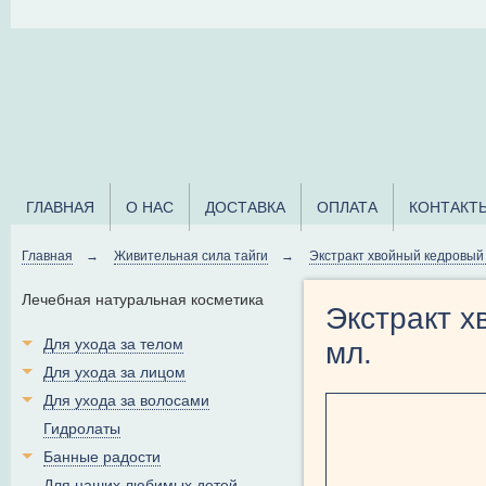
ГЛАВНАЯ
О НАС
ДОСТАВКА
ОПЛАТА
КОНТАКТ
Главная
→
Живительная сила тайги
→
Экстракт хвойный кедровы
Лечебная натуральная косметика
Экстракт 
Для ухода за телом
мл.
Для ухода за лицом
Для ухода за волосами
Гидролаты
Банные радости
Для наших любимых детей