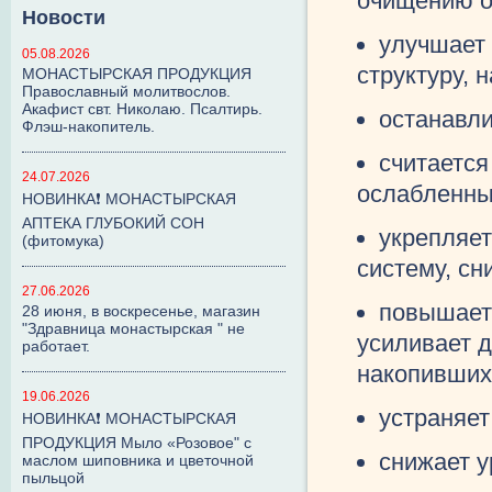
очищению о
Новости
улучшает 
05.08.2026
структуру, 
МОНАСТЫРСКАЯ ПРОДУКЦИЯ
Православный молитвослов.
Акафист свт. Николаю. Псалтирь.
останавли
Флэш-накопитель.
считаетс
24.07.2026
ослабленны
НОВИНКА❗ МОНАСТЫРСКАЯ
АПТЕКА ГЛУБОКИЙ СОН
укрепляет
(фитомука)
систему, сн
27.06.2026
повышает
28 июня, в воскресенье, магазин
"Здравница монастырская " не
усиливает 
работает.
накопивших
19.06.2026
устраняе
НОВИНКА❗ МОНАСТЫРСКАЯ
ПРОДУКЦИЯ Мыло «Розовое" с
снижает у
маслом шиповника и цветочной
пыльцой