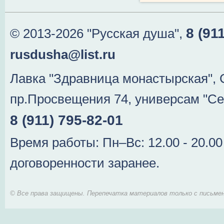
8 (91
© 2013-2026 "Русская душа",
rusdusha@list.ru
Лавка "Здравница монастырская", 
пр.Просвещения 74, универсам "Се
8 (911) 795-82-01
Время работы: Пн–Вс: 12.00 - 20.0
договоренности заранее.
© Все права защищены. Перепечатка материалов только с письмен