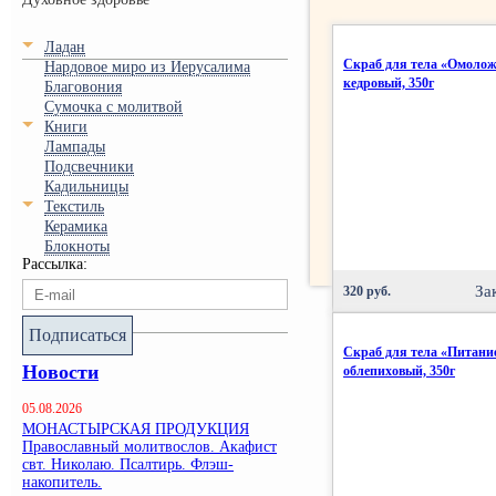
Ладан
Скраб для тела «Омолож
Нардовое миро из Иерусалима
кедровый, 350г
Благовония
Сумочка с молитвой
Книги
Лампады
Подсвечники
Кадильницы
Текстиль
Керамика
Блокноты
Рассылка:
За
320 руб.
Подписаться
Скраб для тела «Питани
Новости
облепиховый, 350г
05.08.2026
МОНАСТЫРСКАЯ ПРОДУКЦИЯ
Православный молитвослов. Акафист
свт. Николаю. Псалтирь. Флэш-
накопитель.