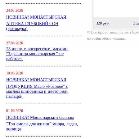
24.07.2026
НОВИНКА❗ МОНАСТЫРСКАЯ
За
320 руб.
АПТЕКА ГЛУБОКИЙ СОН
(фитомука)
© Все права защищены. Пере
на сайт обязательна!
27.06.2026
28 июня, в воскресенье, магазин
"Здравница монастырская " не
работает.
19.06.2026
НОВИНКА❗ МОНАСТЫРСКАЯ
ПРОДУКЦИЯ Мыло «Розовое" с
маслом шиповника и цветочной
пыльцой
01.06.2026
НОВИНКА❗ Монастырский бальзам
"Три смолы для жизни" мирра, ладан,
живица