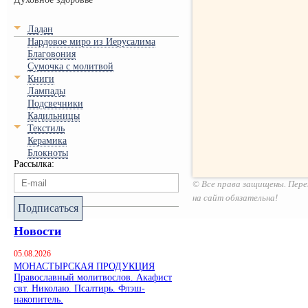
Ладан
Нардовое миро из Иерусалима
Благовония
Сумочка с молитвой
Книги
Лампады
Подсвечники
Кадильницы
Текстиль
Керамика
Блокноты
Рассылка:
© Все права защищены. Пере
на сайт обязательна!
Подписаться
Новости
05.08.2026
МОНАСТЫРСКАЯ ПРОДУКЦИЯ
Православный молитвослов. Акафист
свт. Николаю. Псалтирь. Флэш-
накопитель.