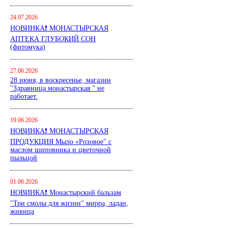
24.07.2026
НОВИНКА❗ МОНАСТЫРСКАЯ
АПТЕКА ГЛУБОКИЙ СОН
(фитомука)
27.06.2026
28 июня, в воскресенье, магазин
"Здравница монастырская " не
работает.
19.06.2026
НОВИНКА❗ МОНАСТЫРСКАЯ
ПРОДУКЦИЯ Мыло «Розовое" с
маслом шиповника и цветочной
пыльцой
01.06.2026
НОВИНКА❗ Монастырский бальзам
"Три смолы для жизни" мирра, ладан,
живица