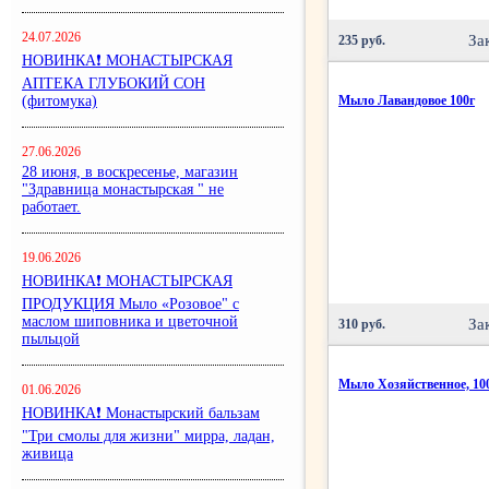
24.07.2026
За
235 руб.
НОВИНКА❗ МОНАСТЫРСКАЯ
АПТЕКА ГЛУБОКИЙ СОН
(фитомука)
Мыло Лавандовое 100г
27.06.2026
28 июня, в воскресенье, магазин
"Здравница монастырская " не
работает.
19.06.2026
НОВИНКА❗ МОНАСТЫРСКАЯ
ПРОДУКЦИЯ Мыло «Розовое" с
маслом шиповника и цветочной
За
310 руб.
пыльцой
Мыло Хозяйственное, 10
01.06.2026
НОВИНКА❗ Монастырский бальзам
"Три смолы для жизни" мирра, ладан,
живица