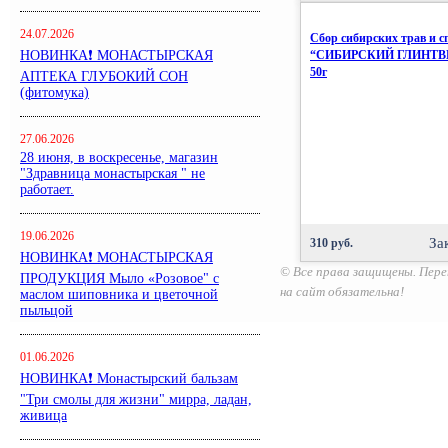
24.07.2026
Сбор сибирских трав и с
НОВИНКА❗ МОНАСТЫРСКАЯ
“СИБИРСКИЙ ГЛИНТВ
50г
АПТЕКА ГЛУБОКИЙ СОН
(фитомука)
27.06.2026
28 июня, в воскресенье, магазин
"Здравница монастырская " не
работает.
19.06.2026
За
310 руб.
НОВИНКА❗ МОНАСТЫРСКАЯ
© Все права защищены. Пере
ПРОДУКЦИЯ Мыло «Розовое" с
на сайт обязательна!
маслом шиповника и цветочной
пыльцой
01.06.2026
НОВИНКА❗ Монастырский бальзам
"Три смолы для жизни" мирра, ладан,
живица