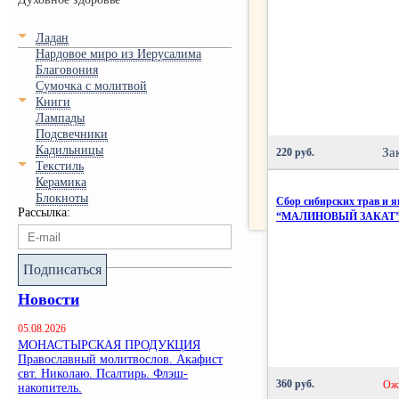
Ладан
Нардовое миро из Иерусалима
Благовония
Сумочка с молитвой
Книги
Лампады
Подсвечники
Кадильницы
За
220 руб.
Текстиль
Керамика
Блокноты
Сбор сибирских трав и я
Рассылка:
“МАЛИНОВЫЙ ЗАКАТ”,
Подписаться
Новости
05.08.2026
МОНАСТЫРСКАЯ ПРОДУКЦИЯ
Православный молитвослов. Акафист
свт. Николаю. Псалтирь. Флэш-
360 руб.
Ож
накопитель.