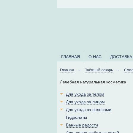
ГЛАВНАЯ
О НАС
ДОСТАВКА
Главная
→
Таёжный лекарь
→
Смолк
Лечебная натуральная косметика
Для ухода за телом
Для ухода за лицом
Для ухода за волосами
Гидролаты
Банные радости
Для наших любимых детей