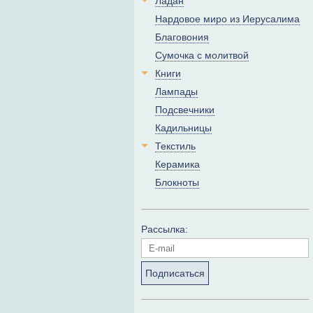
Ладан
Нардовое миро из Иерусалима
Благовония
Сумочка с молитвой
Книги
Лампады
Подсвечники
Кадильницы
Текстиль
Керамика
Блокноты
Рассылка:
Подписаться