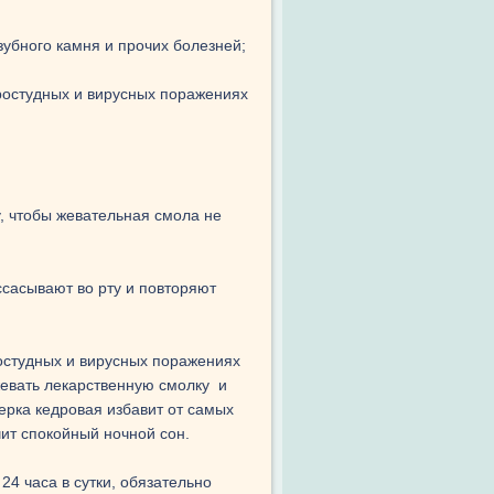
зубного камня и прочих болезней;
простудных и вирусных поражениях
, чтобы жевательная смола не
сасывают во рту и повторяют
ростудных и вирусных поражениях
евать лекарственную смолку и
серка кедровая избавит от самых
ит спокойный ночной сон.
24 часа в сутки, обязательно