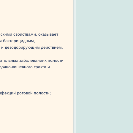
скими свойствами, оказывает
м бактерицидным,
 и дезодорирующим действием.
лительных заболеваниях полости
дочно-кишечного тракта и
инфекций ротовой полости;