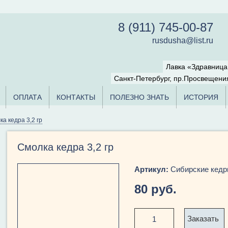
8 (911) 745-00-87
rusdusha@list.ru
Лавка «Здравниц
Санкт-Петербург, пр.Просвещения
ОПЛАТА
КОНТАКТЫ
ПОЛЕЗНО ЗНАТЬ
ИСТОРИЯ
а кедра 3,2 гр
Смолка кедра 3,2 гр
Артикул:
Сибирские кед
80 руб.
Заказать
1