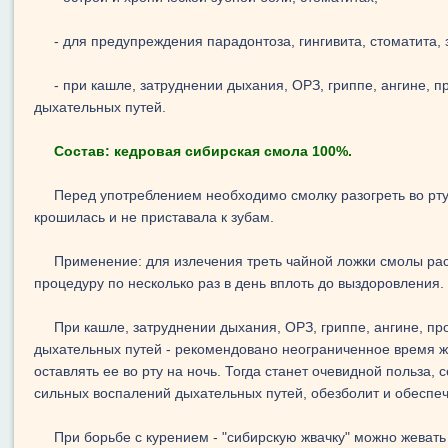
- для предупреждения парадонтоза, гингивита, стоматита, 
- при кашле, затруднении дыхания, ОРЗ, гриппе, ангине, 
дыхательных путей.
Состав: кедровая сибирская смола 100%.
Перед употреблением необходимо смолку разогреть во рту
крошилась и не приставала к зубам.
Применение: для излечения треть чайной ложки смолы рас
процедуру по несколько раз в день вплоть до выздоровления.
При кашле, затруднении дыхания, ОРЗ, гриппе, ангине, п
дыхательных путей - рекомендовано неограниченное время ж
оставлять ее во рту на ночь. Тогда станет очевидной польза, 
сильных воспалений дыхательных путей, обезболит и обеспеч
При борьбе с курением - "сибирскую жвачку" можно жевать 