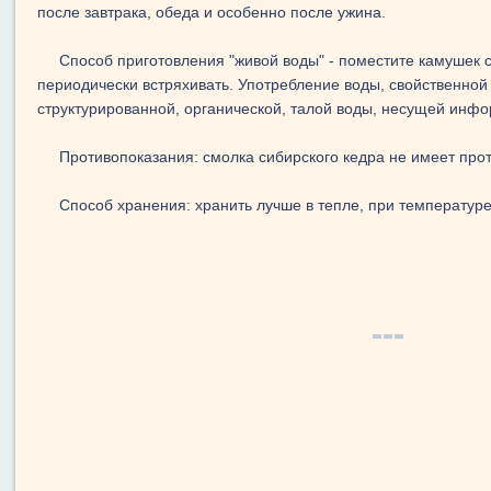
после завтрака, обеда и особенно после ужина.
Способ приготовления "живой воды" - поместите камушек 
периодически встряхивать. Употребление воды, свойственной 
структурированной, органической, талой воды, несущей инфо
Противопоказания: смолка сибирского кедра не имеет про
Способ хранения: хранить лучше в тепле, при температуре