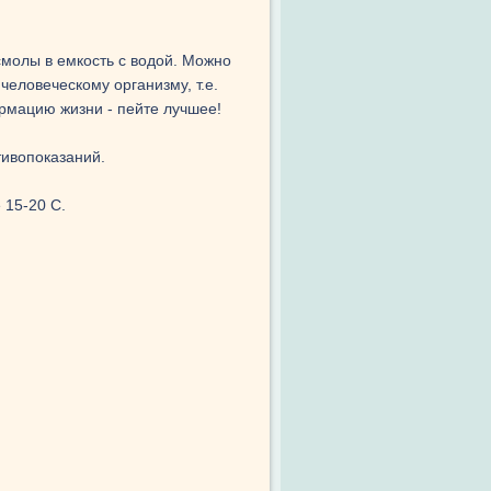
смолы в емкость с водой. Можно
человеческому организму, т.е.
рмацию жизни - пейте лучшее!
тивопоказаний.
 15-20 С.