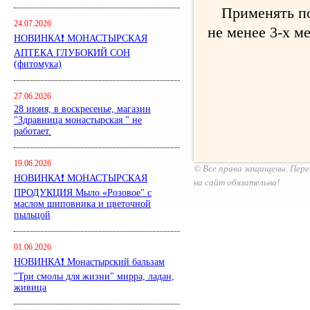
Применять по 
24.07.2026
не менее 3-х м
НОВИНКА❗ МОНАСТЫРСКАЯ
АПТЕКА ГЛУБОКИЙ СОН
(фитомука)
27.06.2026
28 июня, в воскресенье, магазин
"Здравница монастырская " не
работает.
19.06.2026
© Все права защищены. Пере
НОВИНКА❗ МОНАСТЫРСКАЯ
на сайт обязательна!
ПРОДУКЦИЯ Мыло «Розовое" с
маслом шиповника и цветочной
пыльцой
01.06.2026
НОВИНКА❗ Монастырский бальзам
"Три смолы для жизни" мирра, ладан,
живица