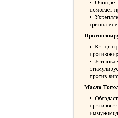
Очищает 
помогает п
Укрепляе
гриппа или
Противовир
Концентр
противовир
Усиливае
стимулиру
против вир
Масло Топо
Обладае
противово
иммуномод