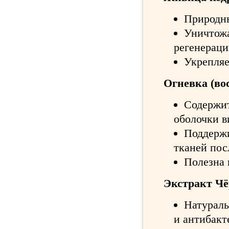
Природны
Уничтожа
регенераци
Укрепляе
Огневка (во
Содержи
оболочки в
Поддержи
тканей пос
Полезна 
Экстракт Чё
Натурал
и антибакт