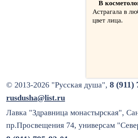
В косметоло
Астрагала в лю
цвет лица.
8 (911)
© 2013-2026 "Русская душа",
rusdusha@list.ru
Лавка "Здравница монастырская", Сан
пр.Просвещения 74, универсам "Севе