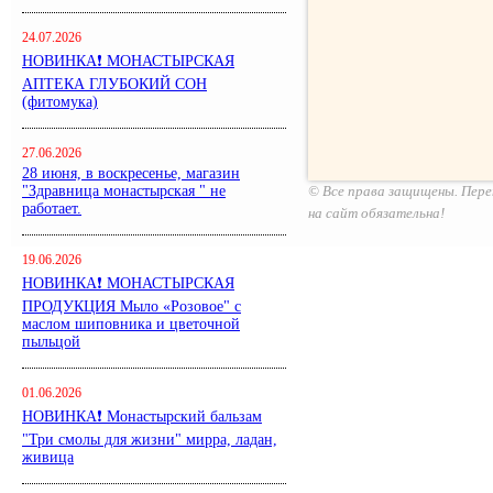
24.07.2026
НОВИНКА❗ МОНАСТЫРСКАЯ
АПТЕКА ГЛУБОКИЙ СОН
(фитомука)
27.06.2026
28 июня, в воскресенье, магазин
"Здравница монастырская " не
© Все права защищены. Пере
работает.
на сайт обязательна!
19.06.2026
НОВИНКА❗ МОНАСТЫРСКАЯ
ПРОДУКЦИЯ Мыло «Розовое" с
маслом шиповника и цветочной
пыльцой
01.06.2026
НОВИНКА❗ Монастырский бальзам
"Три смолы для жизни" мирра, ладан,
живица