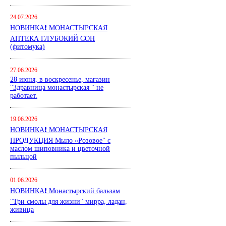
24.07.2026
НОВИНКА❗ МОНАСТЫРСКАЯ
АПТЕКА ГЛУБОКИЙ СОН
(фитомука)
27.06.2026
28 июня, в воскресенье, магазин
"Здравница монастырская " не
работает.
19.06.2026
НОВИНКА❗ МОНАСТЫРСКАЯ
ПРОДУКЦИЯ Мыло «Розовое" с
маслом шиповника и цветочной
пыльцой
01.06.2026
НОВИНКА❗ Монастырский бальзам
"Три смолы для жизни" мирра, ладан,
живица