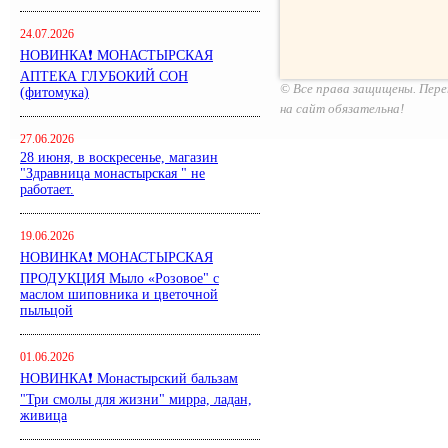
24.07.2026
НОВИНКА❗ МОНАСТЫРСКАЯ
АПТЕКА ГЛУБОКИЙ СОН
© Все права защищены. Пере
(фитомука)
на сайт обязательна!
27.06.2026
28 июня, в воскресенье, магазин
"Здравница монастырская " не
работает.
19.06.2026
НОВИНКА❗ МОНАСТЫРСКАЯ
ПРОДУКЦИЯ Мыло «Розовое" с
маслом шиповника и цветочной
пыльцой
01.06.2026
НОВИНКА❗ Монастырский бальзам
"Три смолы для жизни" мирра, ладан,
живица