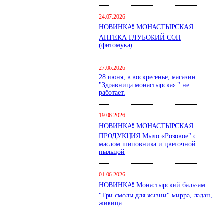
24.07.2026
НОВИНКА❗ МОНАСТЫРСКАЯ
АПТЕКА ГЛУБОКИЙ СОН
(фитомука)
27.06.2026
28 июня, в воскресенье, магазин
"Здравница монастырская " не
работает.
19.06.2026
НОВИНКА❗ МОНАСТЫРСКАЯ
ПРОДУКЦИЯ Мыло «Розовое" с
маслом шиповника и цветочной
пыльцой
01.06.2026
НОВИНКА❗ Монастырский бальзам
"Три смолы для жизни" мирра, ладан,
живица