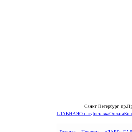
Санкт-Петербург, пр.П
ГЛАВНАЯ
О нас
Доставка
Оплата
Кон
Главная
→
Новости
→
«ЛАВР» БАЛЬ