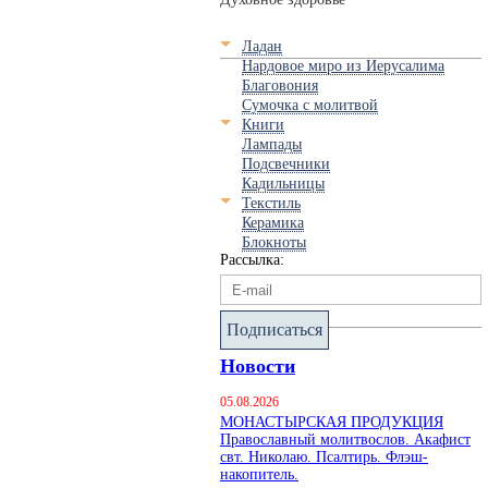
Ладан
Нардовое миро из Иерусалима
Благовония
Сумочка с молитвой
Книги
Лампады
Подсвечники
Кадильницы
Текстиль
Керамика
Блокноты
Рассылка:
Подписаться
Новости
05.08.2026
МОНАСТЫРСКАЯ ПРОДУКЦИЯ
Православный молитвослов. Акафист
свт. Николаю. Псалтирь. Флэш-
накопитель.