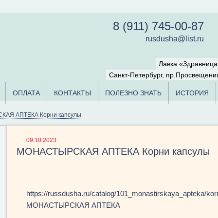
8 (911) 745-00-87
rusdusha@list.ru
Лавка «Здравниц
Санкт-Петербург, пр.Просвещения
ОПЛАТА
КОНТАКТЫ
ПОЛЕЗНО ЗНАТЬ
ИСТОРИЯ
АЯ АПТЕКА Корни капсулы
09.10.2023
МОНАСТЫРСКАЯ АПТЕКА Корни капсулы
https://russdusha.ru/catalog/101_monastirskaya_apteka/kor
МОНАСТЫРСКАЯ АПТЕКА