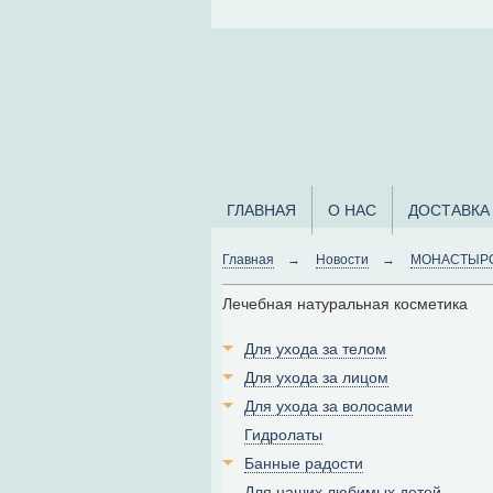
ГЛАВНАЯ
О НАС
ДОСТАВКА
Главная
→
Новости
→
МОНАСТЫРСК
Лечебная натуральная косметика
Для ухода за телом
Для ухода за лицом
Для ухода за волосами
Гидролаты
Банные радости
Для наших любимых детей