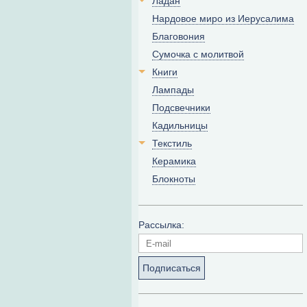
Ладан
Нардовое миро из Иерусалима
Благовония
Сумочка с молитвой
Книги
Лампады
Подсвечники
Кадильницы
Текстиль
Керамика
Блокноты
Рассылка:
Подписаться