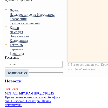
Ладан
Нардовое миро из Иерусалима
Благовония
Сумочка с молитвой
Книги
Лампады
Подсвечники
Кадильницы
Текстиль
Керамика
Блокноты
Рассылка:
© Все права защищены. Пере
на сайт обязательна!
Подписаться
Новости
05.08.2026
МОНАСТЫРСКАЯ ПРОДУКЦИЯ
Православный молитвослов. Акафист
свт. Николаю. Псалтирь. Флэш-
накопитель.