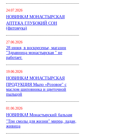
24.07.2026
НОВИНКА❗ МОНАСТЫРСКАЯ
АПТЕКА ГЛУБОКИЙ СОН
(фитомука)
27.06.2026
28 июня, в воскресенье, магазин
"Здравница монастырская " не
работает.
19.06.2026
НОВИНКА❗ МОНАСТЫРСКАЯ
ПРОДУКЦИЯ Мыло «Розовое" с
маслом шиповника и цветочной
пыльцой
01.06.2026
НОВИНКА❗ Монастырский бальзам
"Три смолы для жизни" мирра, ладан,
живица