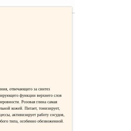
ния, отвечающего за синтез
рирующего функции верхнего слоя
еровности. Розовая глина самая
ельной кожей. Питает, тонизирует,
ессы, активизирует работу сосудов,
юбого типа, особенно обезвоженной.