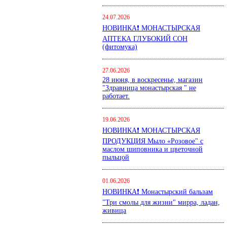
24.07.2026
НОВИНКА❗ МОНАСТЫРСКАЯ
АПТЕКА ГЛУБОКИЙ СОН
(фитомука)
27.06.2026
28 июня, в воскресенье, магазин
"Здравница монастырская " не
работает.
19.06.2026
НОВИНКА❗ МОНАСТЫРСКАЯ
ПРОДУКЦИЯ Мыло «Розовое" с
маслом шиповника и цветочной
пыльцой
01.06.2026
НОВИНКА❗ Монастырский бальзам
"Три смолы для жизни" мирра, ладан,
живица