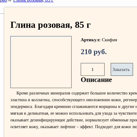
Глина розовая, 85 г
Артикул:
Скифия
210 руб.
1
Заказать
Описание
Кроме различных минералов содержит большое количество крем
эластина и коллагена, способствующего омоложению кожи, регене
эпидермиса. Благодаря кремнию сглаживаются морщины и другие н
мягкая и деликатная, ее можно использовать для ухода за чувствит
оказывает дезинфицирующее действие, нормализует обменные проц
осветляет кожу, оказывает лифтинг - эффект. Подходит для кожи л