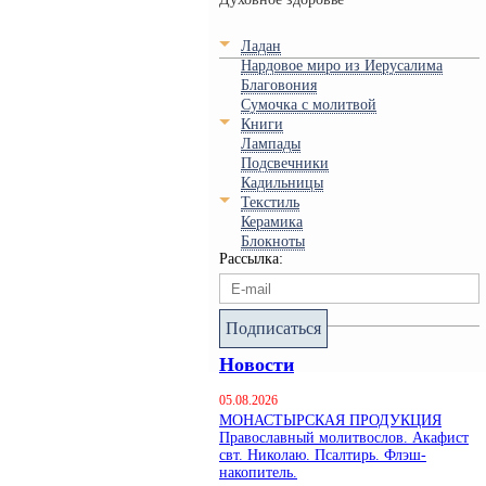
Ладан
Нардовое миро из Иерусалима
Благовония
Сумочка с молитвой
Книги
Лампады
Подсвечники
Кадильницы
Текстиль
Керамика
Блокноты
Рассылка:
Подписаться
Новости
05.08.2026
МОНАСТЫРСКАЯ ПРОДУКЦИЯ
Православный молитвослов. Акафист
свт. Николаю. Псалтирь. Флэш-
накопитель.