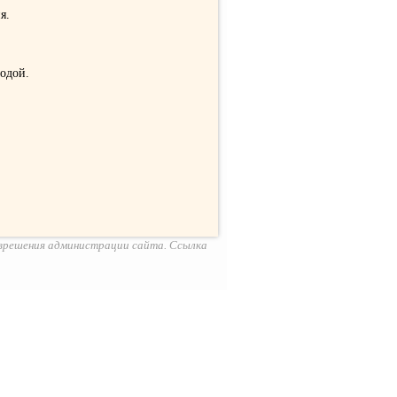
я.
одой.
азрешения администрации сайта. Ссылка