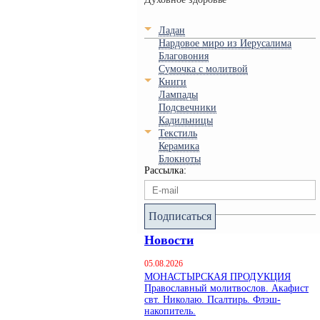
Ладан
Нардовое миро из Иерусалима
Благовония
Сумочка с молитвой
Книги
Лампады
Подсвечники
Кадильницы
Текстиль
Керамика
Блокноты
Рассылка:
Подписаться
Новости
05.08.2026
МОНАСТЫРСКАЯ ПРОДУКЦИЯ
Православный молитвослов. Акафист
свт. Николаю. Псалтирь. Флэш-
накопитель.