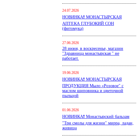
24.07.2026
НОВИНКА❗ МОНАСТЫРСКАЯ
АПТЕКА ГЛУБОКИЙ СОН
(фитомука)
27.06.2026
28 июня, в воскресенье, магазин
"Здравница монастырская " не
работает.
19.06.2026
НОВИНКА❗ МОНАСТЫРСКАЯ
ПРОДУКЦИЯ Мыло «Розовое" с
маслом шиповника и цветочной
пыльцой
01.06.2026
НОВИНКА❗ Монастырский бальзам
"Три смолы для жизни" мирра, ладан,
живица