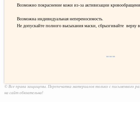
Возможно покраснение кожи из-за активизации кровообращени
Возможна индивидуальная непереносимость.
Не допускайте полного высыхания маски, сбрызгивайте верху в
© Все права защищены. Перепечатка материалов только с письменного р
на сайт обязательна!