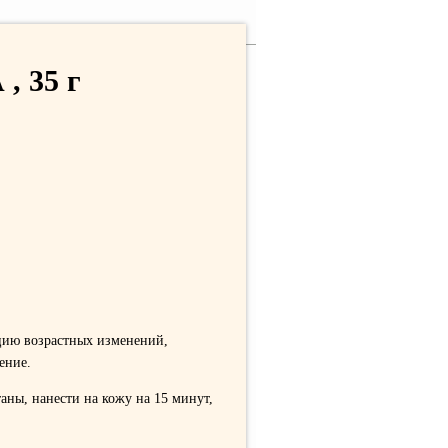
, 35 г
кцию возрастных изменений,
ение.
аны, нанести на кожу на 15 минут,