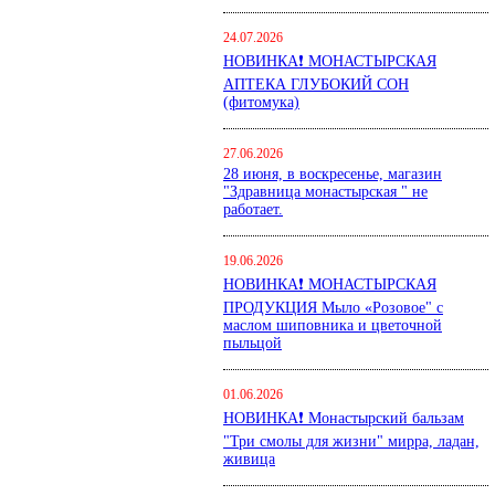
24.07.2026
НОВИНКА❗ МОНАСТЫРСКАЯ
АПТЕКА ГЛУБОКИЙ СОН
(фитомука)
27.06.2026
28 июня, в воскресенье, магазин
"Здравница монастырская " не
работает.
19.06.2026
НОВИНКА❗ МОНАСТЫРСКАЯ
ПРОДУКЦИЯ Мыло «Розовое" с
маслом шиповника и цветочной
пыльцой
01.06.2026
НОВИНКА❗ Монастырский бальзам
"Три смолы для жизни" мирра, ладан,
живица