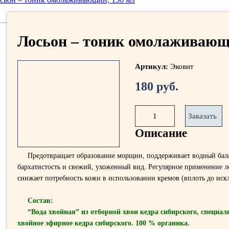
Лосьон – тоник омолаживающ
Артикул:
Эковит
180 руб.
1
Заказать
Описание
Предотвращает образование морщин, поддерживает водный бала
бархатистость и свежий, ухоженный вид. Регулярное применение 
снижает потребность кожи в использовании кремов (вплоть до иск
Состав:
“Вода хвойная” из отборной хвои кедра сибирского, специа
хвойное эфирное кедра сибирского. 100 % органика.