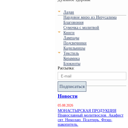
Ладан
Нардовое миро из Иерусалима
Благовония
Сумочка с молитвой
Книги
Лампады
Подсвечники
Кадильницы
Текстиль
Керамика
Блокноты
Рассылка:
Подписаться
Новости
05.08.2026
МОНАСТЫРСКАЯ ПРОДУКЦИЯ
Православный молитвослов. Акафист
свт. Николаю. Псалтирь. Флэш-
накопитель.