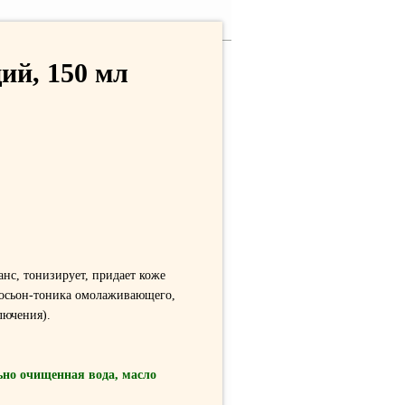
ий, 150 мл
нс, тонизирует, придает коже
лосьон-тоника омолаживающего,
лючения).
льно очищенная вода, масло