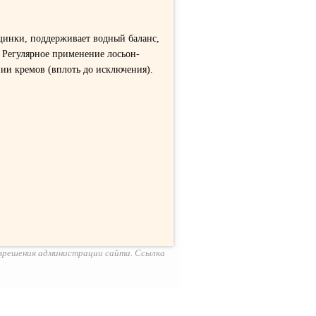
щинки, поддерживает водный баланс,
. Регулярное применение лосьон-
ии кремов (вплоть до исключения).
азрешения администрации сайта. Ссылка