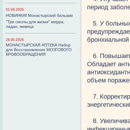
период забол
01.06.2026
НОВИНКА❗ Монастырский бальзам
"Три смолы для жизни" мирра,
5. У больны
ладан, живица
предупреждает
бронхиальной
26.05.2026
МОНАСТЫРСКАЯ АПТЕКА Набор
для Восстановления МОЗГОВОГО
КРОВООБРАЩЕНИЯ
6. Повышает
Обладает ант
антиоксидантн
объем поражен
7. Корректи
энергетически
8. Увеличив
инфекционным