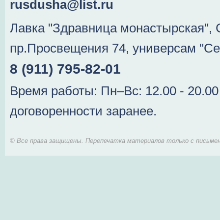
rusdusha@list.ru
Лавка "Здравница монастырская", 
пр.Просвещения 74, универсам "Се
8 (911) 795-82-01
Время работы: Пн–Вс: 12.00 - 20.0
договоренности заранее.
© Все права защищены. Перепечатка материалов только с письмен