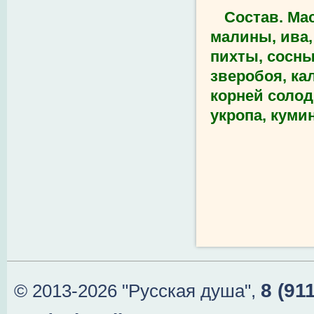
Состав. Ма
малины, ива,
пихты, сосны
зверобоя, ка
корней солод
укропа, кумин
8 (91
© 2013-2026 "Русская душа",