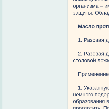
организма – 
защиты. Обла
Масло прот
1. Разовая д
2. Разовая д
столовой ложк
Применение
1. Указанну
немного подер
образования в
проглотить. П