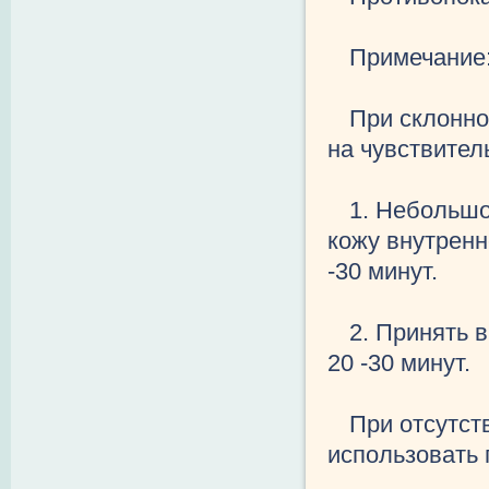
Примечание
При склонно
на чувствител
1. Небольшо
кожу внутренн
-30 минут.
2. Принять 
20 -30 минут.
При отсутст
использовать 