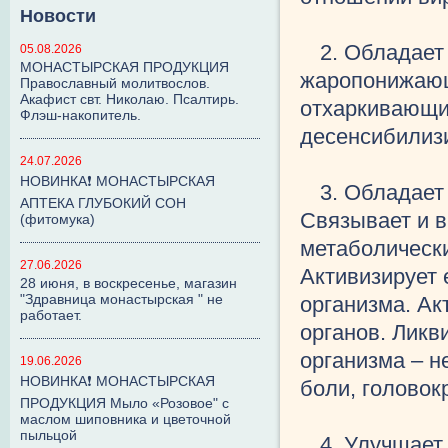
Новости
2. Обладает
05.08.2026
МОНАСТЫРСКАЯ ПРОДУКЦИЯ
жаропонижающ
Православный молитвослов.
Акафист свт. Николаю. Псалтирь.
отхаркивающи
Флэш-накопитель.
десенсибилиз
24.07.2026
НОВИНКА❗ МОНАСТЫРСКАЯ
3. Обладает
АПТЕКА ГЛУБОКИЙ СОН
Связывает и 
(фитомука)
метаболически
27.06.2026
Активизирует
28 июня, в воскресенье, магазин
"Здравница монастырская " не
организма. Ак
работает.
органов. Лик
организма – н
19.06.2026
НОВИНКА❗ МОНАСТЫРСКАЯ
боли, головок
ПРОДУКЦИЯ Мыло «Розовое" с
маслом шиповника и цветочной
пыльцой
4. Улучшает