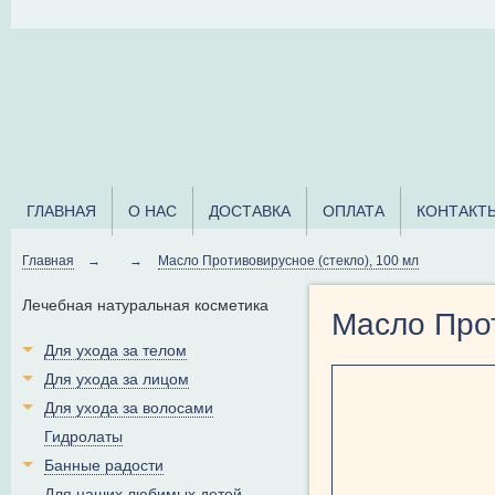
ГЛАВНАЯ
О НАС
ДОСТАВКА
ОПЛАТА
КОНТАКТ
Главная
→
→
Масло Противовирусное (стекло), 100 мл
Лечебная натуральная косметика
Масло Прот
Для ухода за телом
Для ухода за лицом
Для ухода за волосами
Гидролаты
Банные радости
Для наших любимых детей