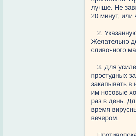
лучше. Не зав
20 минут, или
2. Указанну
Желательно до
сливочного ма
3. Для усил
простудных з
закапывать в 
им носовые хо
раз в день. Д
время вирусны
вечером.
Противопока