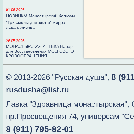
01.06.2026
НОВИНКА❗ Монастырский бальзам
"Три смолы для жизни" мирра,
ладан, живица
26.05.2026
МОНАСТЫРСКАЯ АПТЕКА Набор
для Восстановления МОЗГОВОГО
КРОВООБРАЩЕНИЯ
8 (91
© 2013-2026 "Русская душа",
rusdusha@list.ru
Лавка "Здравница монастырская", 
пр.Просвещения 74, универсам "Се
8 (911) 795-82-01