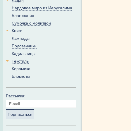
Ладан
Нардовое миро из Иерусалима
Благовония
Сумочка с молитвой
Книги
Лампады
Подсвечники
Кадильницы
Текстиль
Керамика
Блокноты
Рассылка:
Подписаться