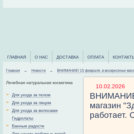
ГЛАВНАЯ
О НАС
ДОСТАВКА
ОПЛАТА
КОНТАКТ
Главная
→
Новости
→
ВНИМАНИЕ! 15 февраля, в воскресенье мага
Лечебная натуральная косметика
10.02.2026
ВНИМАНИЕ!
Для ухода за телом
Для ухода за лицом
магазин "З
Для ухода за волосами
работает. 
Гидролаты
Банные радости
Для наших любимых детей