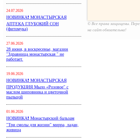
24.07.2026
НОВИНКА❗ МОНАСТЫРСКАЯ
© Все права защищены. Пере
АПТЕКА ГЛУБОКИЙ СОН
(фитомука)
на сайт обязательна!
27.06.2026
28 июня, в воскресенье, магазин
"Здравница монастырская " не
работает.
19.06.2026
НОВИНКА❗ МОНАСТЫРСКАЯ
ПРОДУКЦИЯ Мыло «Розовое" с
маслом шиповника и цветочной
пыльцой
01.06.2026
НОВИНКА❗ Монастырский бальзам
"Три смолы для жизни" мирра, ладан,
живица