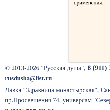
применения.
8 (911)
© 2013-2026 "Русская душа",
rusdusha@list.ru
Лавка "Здравница монастырская", Сан
пр.Просвещения 74, универсам "Севе