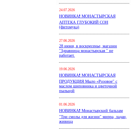
24.07.2026
НОВИНКА❗ МОНАСТЫРСКАЯ
АПТЕКА ГЛУБОКИЙ СОН
(фитомука)
27.06.2026
28 июня, в воскресенье, магазин
"Здравница монастырская " не
работает.
19.06.2026
НОВИНКА❗ МОНАСТЫРСКАЯ
ПРОДУКЦИЯ Мыло «Розовое" с
маслом шиповника и цветочной
пыльцой
01.06.2026
НОВИНКА❗ Монастырский бальзам
"Три смолы для жизни" мирра, ладан,
живица