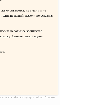
м.
 легко смывается, не сушит и не
 подтягивающий эффект, не оставляя
несите небольшое количество
 кожу. Смойте теплой водой.
тов.
азрешения администрации сайта. Ссылка