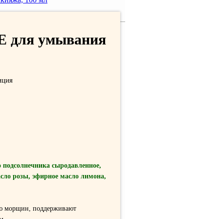
 Е для умывания
иция
 подсолнечника сыродавленное,
сло розы, эфирное масло лимона,
ию морщин, поддерживают