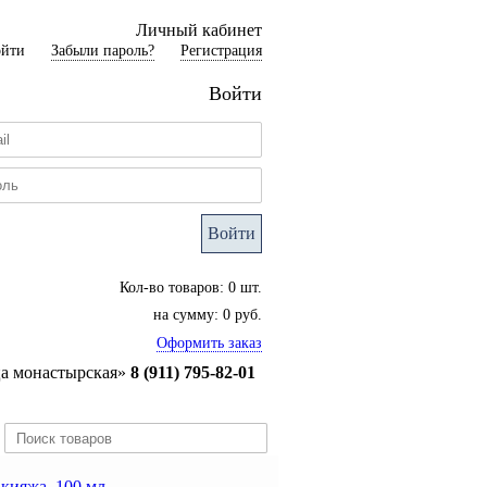
Личный кабинет
ойти
Забыли пароль?
Регистрация
Войти
Войти
Кол-во товаров: 0 шт.
на сумму: 0 руб.
Оформить заказ
ца монастырская»
8 (911) 795-82-01
кияжа, 100 мл