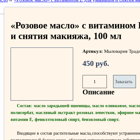
«Розовое масло» с витамином
и снятия макияжа, 100 мл
Артикул:
Мыловарня Трад
450 руб.
1
Заказать
Описание
Состав: масло зародышей пшеницы, масло оливковое, масло
полисорбат, масляный экстракт розовых лепестков, эфирное ма
витамин Е, фенилэтиловый спирт, бензиловый спирт.
Входящие в состав растительные масла,способствуют устранен