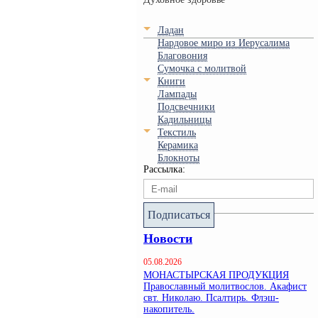
Ладан
Нардовое миро из Иерусалима
Благовония
Сумочка с молитвой
Книги
Лампады
Подсвечники
Кадильницы
Текстиль
Керамика
Блокноты
Рассылка:
Подписаться
Новости
05.08.2026
МОНАСТЫРСКАЯ ПРОДУКЦИЯ
Православный молитвослов. Акафист
свт. Николаю. Псалтирь. Флэш-
накопитель.