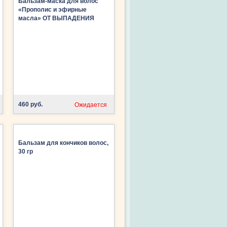
Бальзам-маска для волос
«Прополис и эфирные
масла» ОТ ВЫПАДЕНИЯ
ВОЛОС, 250 г
460 руб.
Ожидается
Бальзам для кончиков волос,
30 гр