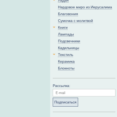
Ладан
Нардовое миро из Иерусалима
Благовония
Сумочка с молитвой
Книги
Лампады
Подсвечники
Кадильницы
Текстиль
Керамика
Блокноты
Рассылка:
Подписаться