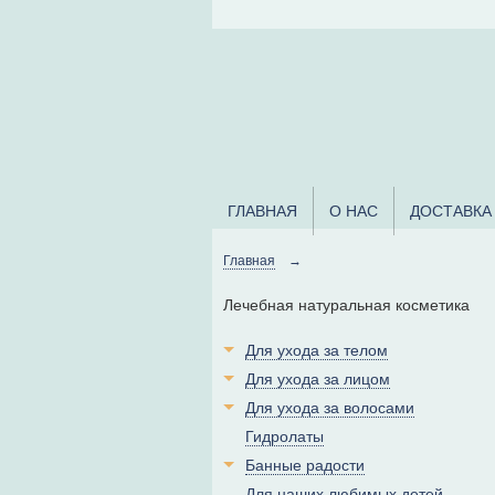
ГЛАВНАЯ
О НАС
ДОСТАВКА
Главная
→
Лечебная натуральная косметика
Для ухода за телом
Для ухода за лицом
Для ухода за волосами
Гидролаты
Банные радости
Для наших любимых детей