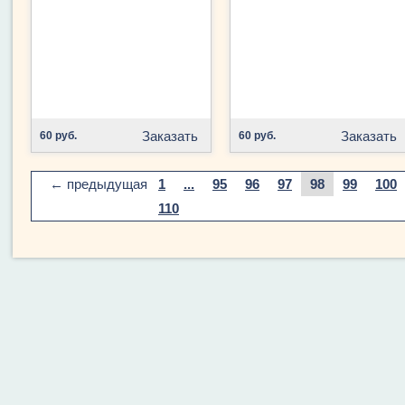
Заказать
Заказать
60 руб.
60 руб.
← предыдущая
1
...
95
96
97
98
99
100
110