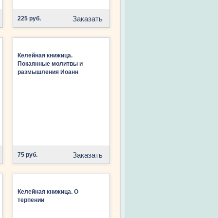
Заказать
225 руб.
Келейная книжица.
Покаянные молитвы и
размышления Иоанн
(Крестьянкин), архимандрит
Заказать
75 руб.
Келейная книжица. О
терпении