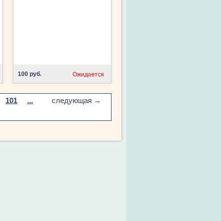
100 руб.
Ожидается
101
...
следующая →