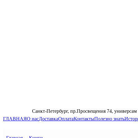
Санкт-Петербург, пр.Просвещения 74, универсам
ГЛАВНАЯ
О нас
Доставка
Оплата
Контакты
Полезно знать
Истор
Главная
→
Книги