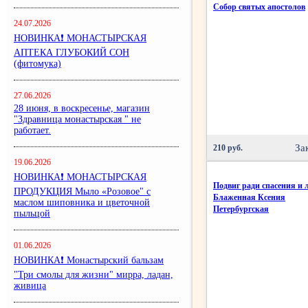
Собор святых апостолов
24.07.2026
НОВИНКА❗ МОНАСТЫРСКАЯ
АПТЕКА ГЛУБОКИЙ СОН
(фитомука)
27.06.2026
28 июня, в воскресенье, магазин
"Здравница монастырская " не
работает.
За
210 руб.
19.06.2026
НОВИНКА❗ МОНАСТЫРСКАЯ
Подвиг ради спасения и 
ПРОДУКЦИЯ Мыло «Розовое" с
Блаженная Ксения
маслом шиповника и цветочной
Петербургская
пыльцой
01.06.2026
НОВИНКА❗ Монастырский бальзам
"Три смолы для жизни" мирра, ладан,
живица