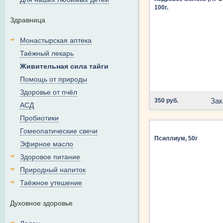
100г.
Здравница
Монастырская аптека
Таёжный лекарь
Живительная сила тайги
Помощь от природы
Здоровье от пчёл
Зак
350 руб.
АСД
Пробиотики
Гомеопатические свечи
Псиллиум, 50г
Эфирное масло
Здоровое питание
Природный напиток
Таёжное утешение
Духовное здоровье