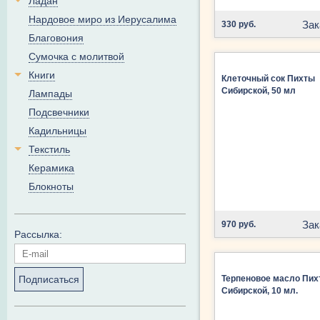
Ладан
Нардовое миро из Иерусалима
Зак
330 руб.
Благовония
Сумочка с молитвой
Книги
Клеточный сок Пихты
Сибирской, 50 мл
Лампады
Подсвечники
Кадильницы
Текстиль
Керамика
Блокноты
Зак
970 руб.
Рассылка:
Подписаться
Терпеновое масло Пи
Сибирской, 10 мл.