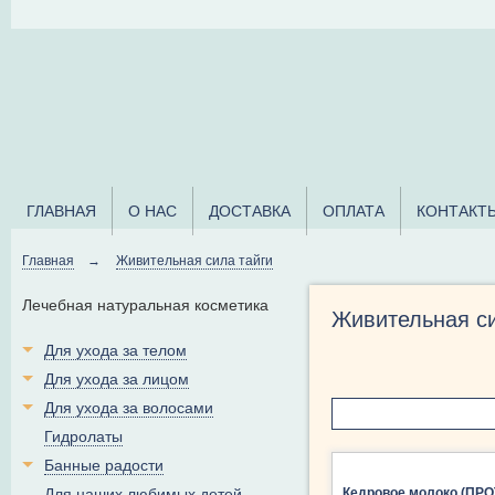
ГЛАВНАЯ
О НАС
ДОСТАВКА
ОПЛАТА
КОНТАКТ
Главная
→
Живительная сила тайги
Лечебная натуральная косметика
Живительная си
Для ухода за телом
Для ухода за лицом
Для ухода за волосами
Гидролаты
Банные радости
Для наших любимых детей
Кедровое молоко (ПРО