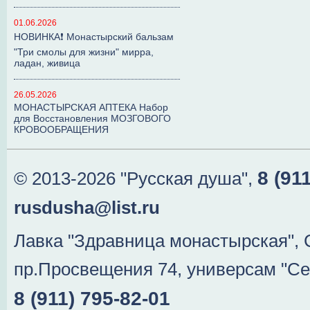
01.06.2026
НОВИНКА❗ Монастырский бальзам
"Три смолы для жизни" мирра,
ладан, живица
26.05.2026
МОНАСТЫРСКАЯ АПТЕКА Набор
для Восстановления МОЗГОВОГО
КРОВООБРАЩЕНИЯ
8 (91
© 2013-2026 "Русская душа",
rusdusha@list.ru
Лавка "Здравница монастырская", 
пр.Просвещения 74, универсам "Се
8 (911) 795-82-01